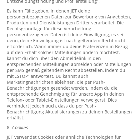
Entscheidungsfindung und Profilerstellung“.
Es kann Fälle geben, in denen JET deine
personenbezogenen Daten zur Bewerbung von Angeboten,
Produkten und Dienstleistungen Dritter verarbeitet. Die
Rechtsgrundlage für diese Verarbeitung
personenbezogener Daten ist deine Einwilligung, es sei
denn, deine Einwilligung ist nach geltendem Recht nicht
erforderlich. Wann immer du deine Präferenzen in Bezug
auf den Erhalt solcher Mitteilungen ändern möchtest,
kannst du dich über den Abmeldelink in den
entsprechenden Mitteilungen abmelden oder Mitteilungen
per SMS gemäß geltendem Recht abbestellen, indem du
mit „STOP“ antwortest. Du kannst auch
Marketingnachrichten ablehnen, die per Push-
Benachrichtigungen gesendet werden, indem du die
entsprechende Genehmigung für unsere App in deinen
Telefon- oder Tablet-Einstellungen verweigerst. Dies
verhindert jedoch auch, dass du per Push-
Benachrichtigung Aktualisierungen zu deinen Bestellungen
erhältst.
8.
Cookies
JET verwendet Cookies oder ähnliche Technologien für