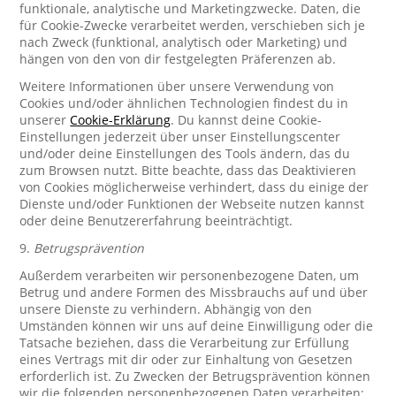
funktionale, analytische und Marketingzwecke. Daten, die
für Cookie-Zwecke verarbeitet werden, verschieben sich je
nach Zweck (funktional, analytisch oder Marketing) und
hängen von den von dir festgelegten Präferenzen ab.
Weitere Informationen über unsere Verwendung von
Cookies und/oder ähnlichen Technologien findest du in
unserer
Cookie-Erklärung
. Du kannst deine Cookie-
Einstellungen jederzeit über unser Einstellungscenter
und/oder deine Einstellungen des Tools ändern, das du
zum Browsen nutzt. Bitte beachte, dass das Deaktivieren
von Cookies möglicherweise verhindert, dass du einige der
Dienste und/oder Funktionen der Webseite nutzen kannst
oder deine Benutzererfahrung beeinträchtigt.
9.
Betrugsprävention
Außerdem verarbeiten wir personenbezogene Daten, um
Betrug und andere Formen des Missbrauchs auf und über
unsere Dienste zu verhindern. Abhängig von den
Umständen können wir uns auf deine Einwilligung oder die
Tatsache beziehen, dass die Verarbeitung zur Erfüllung
eines Vertrags mit dir oder zur Einhaltung von Gesetzen
erforderlich ist. Zu Zwecken der Betrugsprävention können
wir die folgenden personenbezogenen Daten verarbeiten: