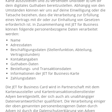
Karte auszustellen und zu versenden und/oder d) um dir
dein digitales Guthaben bereitzustellen. Abhängig von den
Umständen können wir uns auf deine Einwilligung oder die
Tatsache beziehen, dass die Verarbeitung zur Erfüllung
eines Vertrags mit dir oder zur Einhaltung von Gesetzen
erforderlich ist. In Zusammenhang mit JET for Business
können folgende personenbezogene Daten verarbeitet
werden:
Name
Adressdaten
Beschäftigungsdaten (Stellenfunktion, Abteilung,
Vertragsstunden)
Kontaktangaben
Guthaben-Daten
Bestellungs- und Transaktionsdaten
Informationen der JET for Business-Karte
Zahlungsdaten
Die JET for Business Card wird in Partnerschaft mit dem
Kartenaussteller und Kartentransaktionsdienstleister
Adyen bereitgestellt, der sich auch als unabhängiger
Datenverantwortlicher qualifiziert. Die Verarbeitung einiger
der oben genannten personenbezogenen Daten durch
Adyen ist durch die Datenschutzerklärung von Adyen