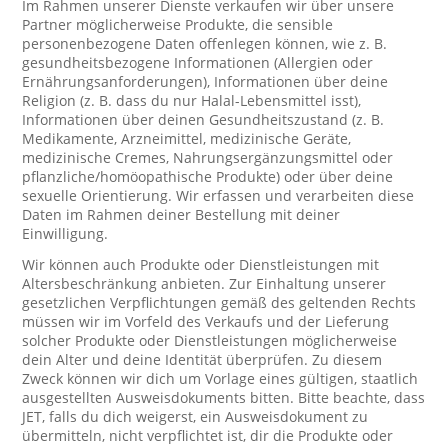
Im Rahmen unserer Dienste verkaufen wir über unsere
Partner möglicherweise Produkte, die sensible
personenbezogene Daten offenlegen können, wie z. B.
gesundheitsbezogene Informationen (Allergien oder
Ernährungsanforderungen), Informationen über deine
Religion (z. B. dass du nur Halal-Lebensmittel isst),
Informationen über deinen Gesundheitszustand (z. B.
Medikamente, Arzneimittel, medizinische Geräte,
medizinische Cremes, Nahrungsergänzungsmittel oder
pflanzliche/homöopathische Produkte) oder über deine
sexuelle Orientierung. Wir erfassen und verarbeiten diese
Daten im Rahmen deiner Bestellung mit deiner
Einwilligung.
Wir können auch Produkte oder Dienstleistungen mit
Altersbeschränkung anbieten. Zur Einhaltung unserer
gesetzlichen Verpflichtungen gemäß des geltenden Rechts
müssen wir im Vorfeld des Verkaufs und der Lieferung
solcher Produkte oder Dienstleistungen möglicherweise
dein Alter und deine Identität überprüfen. Zu diesem
Zweck können wir dich um Vorlage eines gültigen, staatlich
ausgestellten Ausweisdokuments bitten. Bitte beachte, dass
JET, falls du dich weigerst, ein Ausweisdokument zu
übermitteln, nicht verpflichtet ist, dir die Produkte oder