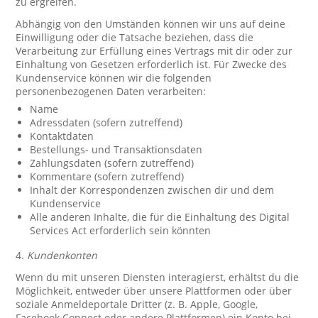
zu ergreifen.
Abhängig von den Umständen können wir uns auf deine
Einwilligung oder die Tatsache beziehen, dass die
Verarbeitung zur Erfüllung eines Vertrags mit dir oder zur
Einhaltung von Gesetzen erforderlich ist. Für Zwecke des
Kundenservice können wir die folgenden
personenbezogenen Daten verarbeiten:
Name
Adressdaten (sofern zutreffend)
Kontaktdaten
Bestellungs- und Transaktionsdaten
Zahlungsdaten (sofern zutreffend)
Kommentare (sofern zutreffend)
Inhalt der Korrespondenzen zwischen dir und dem
Kundenservice
Alle anderen Inhalte, die für die Einhaltung des Digital
Services Act erforderlich sein könnten
4.
Kundenkonten
Wenn du mit unseren Diensten interagierst, erhältst du die
Möglichkeit, entweder über unsere Plattformen oder über
soziale Anmeldeportale Dritter (z. B. Apple, Google,
Facebook Connect oder andere Plattformen) ein Konto bei