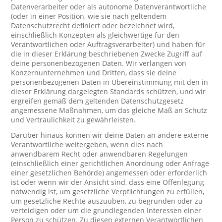
Datenverarbeiter oder als autonome Datenverantwortliche
(oder in einer Position, wie sie nach geltendem
Datenschutzrecht definiert oder bezeichnet wird,
einschließlich Konzepten als gleichwertige für den
Verantwortlichen oder Auftragsverarbeiter) und haben für
die in dieser Erklärung beschriebenen Zwecke Zugriff auf
deine personenbezogenen Daten. Wir verlangen von
Konzernunternehmen und Dritten, dass sie deine
personenbezogenen Daten in Übereinstimmung mit den in
dieser Erklärung dargelegten Standards schützen, und wir
ergreifen gemäß dem geltenden Datenschutzgesetz
angemessene Maßnahmen, um das gleiche Maß an Schutz
und Vertraulichkeit zu gewährleisten.
Darüber hinaus können wir deine Daten an andere externe
Verantwortliche weitergeben, wenn dies nach
anwendbarem Recht oder anwendbaren Regelungen
(einschließlich einer gerichtlichen Anordnung oder Anfrage
einer gesetzlichen Behörde) angemessen oder erforderlich
ist oder wenn wir der Ansicht sind, dass eine Offenlegung
notwendig ist, um gesetzliche Verpflichtungen zu erfüllen,
um gesetzliche Rechte auszuüben, zu begründen oder zu
verteidigen oder um die grundlegenden Interessen einer
Person zu schützen. Zu diesen externen Verantwortlichen