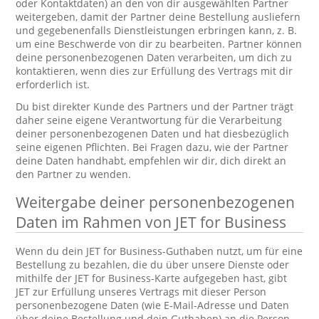
oder Kontaktdaten) an den von dir ausgewählten Partner
weitergeben, damit der Partner deine Bestellung ausliefern
und gegebenenfalls Dienstleistungen erbringen kann, z. B.
um eine Beschwerde von dir zu bearbeiten. Partner können
deine personenbezogenen Daten verarbeiten, um dich zu
kontaktieren, wenn dies zur Erfüllung des Vertrags mit dir
erforderlich ist.
Du bist direkter Kunde des Partners und der Partner trägt
daher seine eigene Verantwortung für die Verarbeitung
deiner personenbezogenen Daten und hat diesbezüglich
seine eigenen Pflichten. Bei Fragen dazu, wie der Partner
deine Daten handhabt, empfehlen wir dir, dich direkt an
den Partner zu wenden.
Weitergabe deiner personenbezogenen
Daten im Rahmen von JET for Business
Wenn du dein JET for Business-Guthaben nutzt, um für eine
Bestellung zu bezahlen, die du über unsere Dienste oder
mithilfe der JET for Business-Karte aufgegeben hast, gibt
JET zur Erfüllung unseres Vertrags mit dieser Person
personenbezogene Daten (wie E-Mail-Adresse und Daten
über deine Bestellung und dein Guthaben) an die Person