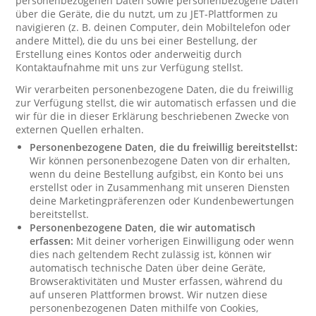
personenbezogenen Daten sowie personenbezogene Daten
über die Geräte, die du nutzt, um zu JET-Plattformen zu
navigieren (z. B. deinen Computer, dein Mobiltelefon oder
andere Mittel), die du uns bei einer Bestellung, der
Erstellung eines Kontos oder anderweitig durch
Kontaktaufnahme mit uns zur Verfügung stellst.
Wir verarbeiten personenbezogene Daten, die du freiwillig
zur Verfügung stellst, die wir automatisch erfassen und die
wir für die in dieser Erklärung beschriebenen Zwecke von
externen Quellen erhalten.
Personenbezogene Daten, die du freiwillig bereitstellst:
Wir können personenbezogene Daten von dir erhalten,
wenn du deine Bestellung aufgibst, ein Konto bei uns
erstellst oder in Zusammenhang mit unseren Diensten
deine Marketingpräferenzen oder Kundenbewertungen
bereitstellst.
Personenbezogene Daten, die wir automatisch
erfassen:
Mit deiner vorherigen Einwilligung oder wenn
dies nach geltendem Recht zulässig ist, können wir
automatisch technische Daten über deine Geräte,
Browseraktivitäten und Muster erfassen, während du
auf unseren Plattformen browst. Wir nutzen diese
personenbezogenen Daten mithilfe von Cookies,