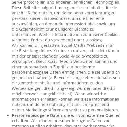
Serverprotokollen und anderen, ähnlichen Technologien.
Diese Selbstlernalgorithmen generieren Inhalte, die sie
anschließend nutzen, um deine Benutzererfahrung zu
personalisieren, insbesondere, um die Elemente
auszuwählen, an denen du interessiert bist, sowie um
die Gesamtoptimierung unserer Dienste zu
unterstützen. Weitere Informationen zu unserer Cookie-
Richtlinie findest du vorstehend unter (Cookies).
Wir können dir gestatten, Social-Media-Webseiten für
die Erstellung deines Kontos zu nutzen, oder dein Konto
mit der entsprechenden Social-Media-Webseite zu
verknüpfen. Diese Social-Media-Webseiten können uns
einen automatischen Zugriff auf bestimmte
personenbezogene Daten ermöglichen, die sie über dich
gespeichert haben (z. B. von dir angesehene Inhalte, von
dir gemochte Inhalte und Informationen zu den
Werbeanzeigen, die dir angezeigt wurden oder die du
möglicherweise angeklickt hast). Wenn wir solche
Informationen erhalten, können wir diese Informationen
nutzen, um deine Erfahrung mit uns entsprechend
deiner Marketingpräferenzen weiter zu personalisieren.
Personenbezogene Daten, die wir von externen Quellen
erhalten:
Wir können personenbezogene Daten von
externen Quellen erhalten, darunter Werbenetzwerke