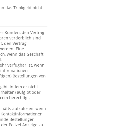
nn das Trinkgeld nicht
des Kunden, den Vertrag
ren verderblich sind
et, den Vertrag
werden. Eine
ich, wenn das Geschäft
t.
mehr verfügbar ist, wenn
tinformationen
ftigen) Bestellungen von
gibt, indem er nicht
rhalten) aufgibt oder
com berechtigt,
chäfts aufzulösen, wenn
r Kontaktinformationen
Kunde Bestellungen
 der Polizei Anzeige zu