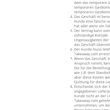
dem das temporäre Ga
temporären Gastkonto
temporären Gastkont
Das Geschäft ist bere
Kunde eine falsche o
hat oder wenn ein Fal
Der Vertrag kann vom
vollständige Kontakt-
Ungenauigkeiten der 
das Geschäft übermit
Der Kunde muss telef
Takeaway.com erreich
Wenn das Geschäft, b
Anspruch nimmt, kan
Die für die Bestellu
wie z.B. dem Standor
aber diese Kosten wer
Quittung für diese L
Entscheidet sich der
angegebenen Lieferad
Kunde nicht an der Li
Takeaway.com geliefe
unternehmen, um den 
Wenn Takeaway.com ni