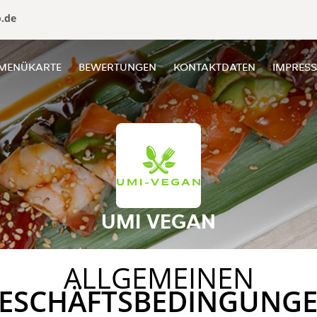
o.de
MENÜKARTE
BEWERTUNGEN
KONTAKTDATEN
IMPRES
UMI VEGAN
ALLGEMEINEN
ESCHÄFTSBEDINGUNG