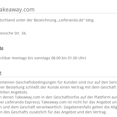
 Takeaway.com
tschland unter der Bezeichnung „Lieferando.de“ tätig.
lesische Str. 34,
de
eichbar montags bis sonntags 08.00 bis 01.00 Uhr)
t
gemeinen Geschäftsbedingungen für Kunden sind nur auf den Ser
ner Bestellung schließt der Kunde einen Vertrag mit dem Geschäft 
hlten Angebots.
in denen Takeaway.com in den Geschäftsinfos auf der Plattform aus
ei Lieferando Express), Takeaway.com ist nicht für das Angebot u
und dem Geschäft verantwortlich. Gegebenenfalls gelten die Al
 des Geschäfts zusätzlich für das Angebot und den Vertrag.