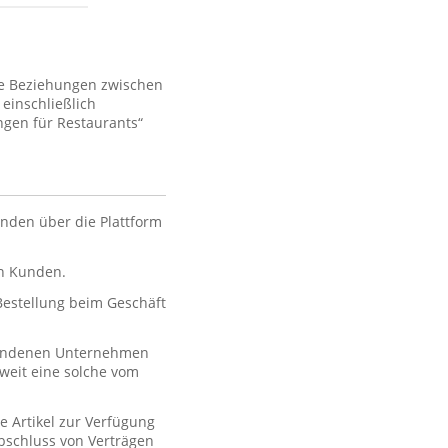
ie Beziehungen zwischen
einschließlich
gen für Restaurants“
nden über die Plattform
en Kunden.
 Bestellung beim Geschäft
rbundenen Unternehmen
oweit eine solche vom
e Artikel zur Verfügung
 Abschluss von Verträgen