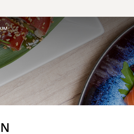
SUM
EN