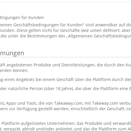
dingungen für Kunden
emeinen Geschäftsbedingungen für Kunden“ sind anwendbar auf d
den. Diese gelten nicht für Geschäfte (wie unten definiert, aber 
 die unter die Bestimmungen des „Allgemeinen Geschäftsbedingun
immungen
äft angebotenen Produkte und Dienstleistungen, die durch den Ku
werden können.
ng eines Angebots bei einem Geschäft über die Plattform durch d
oder natürliche Person (über 18 Jahre), die über die Plattform eine
(n), Apps und Tools, die von Takeaway.com, mit Takeway.com ve
rn zur Verfügung gestellt werden, einschließlich der Geschäft, s
r Plattform aufgelistetes Unternehmen, das Produkte und verwandt
itet, verpackt, abholt und/oder anbietet, und das die Plattform zum