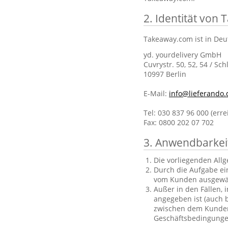
2. Identität von
Takeaway.com ist in Deu
yd. yourdelivery GmbH
Cuvrystr. 50, 52, 54 / Sch
10997 Berlin
E-Mail:
info@lieferando.
Tel: 030 837 96 000 (err
Fax: 0800 202 07 702
3. Anwendbarkei
Die vorliegenden All
Durch die Aufgabe ei
vom Kunden ausgewä
Außer in den Fällen, 
angegeben ist (auch b
zwischen dem Kunden 
Geschäftsbedingungen