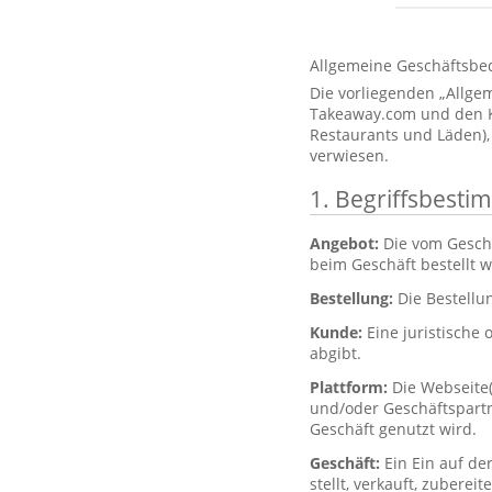
Allgemeine Geschäftsbe
Die vorliegenden „Allg
Takeaway.com und den Kun
Restaurants und Läden),
verwiesen.
1. Begriffsbest
Angebot:
Die vom Gesch
beim Geschäft bestellt 
Bestellung:
Die Bestellu
Kunde:
Eine juristische 
abgibt.
Plattform:
Die Webseite
und/oder Geschäftspartne
Geschäft genutzt wird.
Geschäft:
Ein Ein auf de
stellt, verkauft, zubere