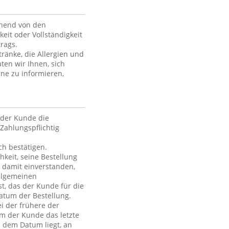
ehend von den
keit oder Vollständigkeit
rags.
ränke, die Allergien und
ten wir Ihnen, sich
ne zu informieren,
der Kunde die
Zahlungspflichtig
h bestätigen.
hkeit, seine Bestellung
h damit einverstanden,
Allgemeinen
t, das der Kunde für die
atum der Bestellung.
i der frühere der
em der Kunde das letzte
h dem Datum liegt, an