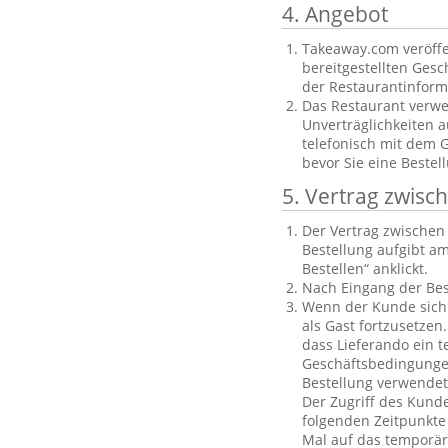
4. Angebot
Takeaway.com veröffe
bereitgestellten Gesch
der Restaurantinforma
Das Restaurant verwe
Unverträglichkeiten a
telefonisch mit dem 
bevor Sie eine Bestel
5. Vertrag zwis
Der Vertrag zwische
Bestellung aufgibt am
Bestellen“ anklickt.
Nach Eingang der Bes
Wenn der Kunde sich n
als Gast fortzusetzen
dass Lieferando ein t
Geschäftsbedingungen
Bestellung verwendet
Der Zugriff des Kund
folgenden Zeitpunkte 
Mal auf das temporäre