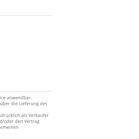
vice anwendbar.
über die Lieferung des
drücklich als Verkäufer
nd/oder den Vertrag
lgemeinen